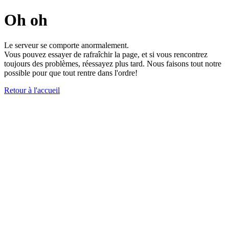
Oh oh
Le serveur se comporte anormalement.
Vous pouvez essayer de rafraîchir la page, et si vous rencontrez
toujours des problèmes, réessayez plus tard. Nous faisons tout notre
possible pour que tout rentre dans l'ordre!
Retour à l'accueil