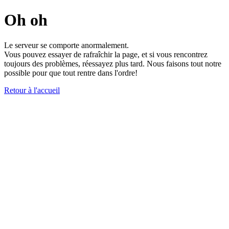
Oh oh
Le serveur se comporte anormalement.
Vous pouvez essayer de rafraîchir la page, et si vous rencontrez
toujours des problèmes, réessayez plus tard. Nous faisons tout notre
possible pour que tout rentre dans l'ordre!
Retour à l'accueil