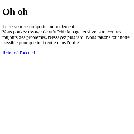
Oh oh
Le serveur se comporte anormalement.
Vous pouvez essayer de rafraîchir la page, et si vous rencontrez
toujours des problèmes, réessayez plus tard. Nous faisons tout notre
possible pour que tout rentre dans l'ordre!
Retour à l'accueil