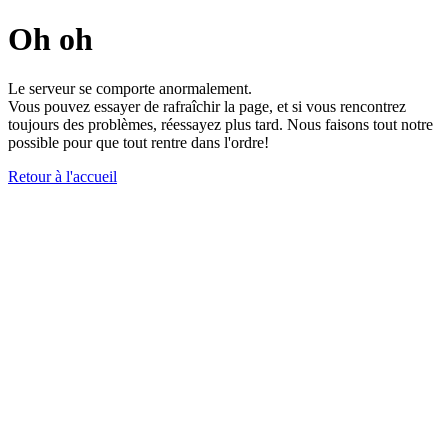
Oh oh
Le serveur se comporte anormalement.
Vous pouvez essayer de rafraîchir la page, et si vous rencontrez
toujours des problèmes, réessayez plus tard. Nous faisons tout notre
possible pour que tout rentre dans l'ordre!
Retour à l'accueil