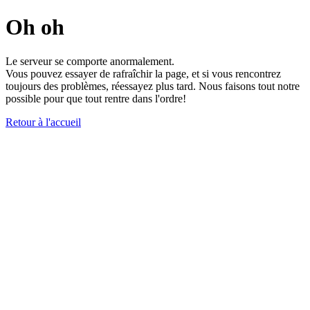
Oh oh
Le serveur se comporte anormalement.
Vous pouvez essayer de rafraîchir la page, et si vous rencontrez
toujours des problèmes, réessayez plus tard. Nous faisons tout notre
possible pour que tout rentre dans l'ordre!
Retour à l'accueil