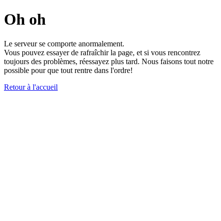
Oh oh
Le serveur se comporte anormalement.
Vous pouvez essayer de rafraîchir la page, et si vous rencontrez
toujours des problèmes, réessayez plus tard. Nous faisons tout notre
possible pour que tout rentre dans l'ordre!
Retour à l'accueil