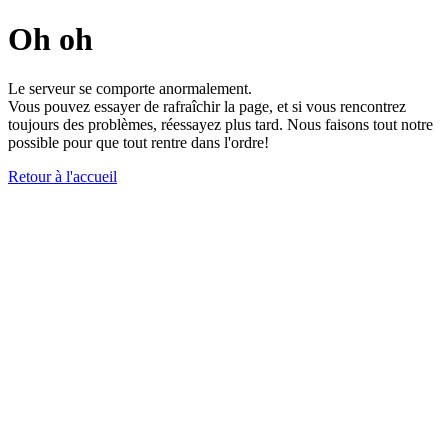
Oh oh
Le serveur se comporte anormalement.
Vous pouvez essayer de rafraîchir la page, et si vous rencontrez
toujours des problèmes, réessayez plus tard. Nous faisons tout notre
possible pour que tout rentre dans l'ordre!
Retour à l'accueil