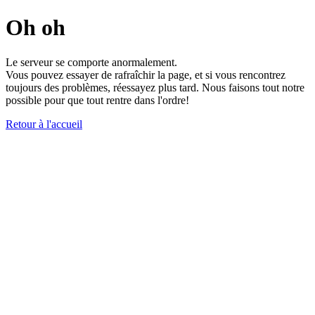
Oh oh
Le serveur se comporte anormalement.
Vous pouvez essayer de rafraîchir la page, et si vous rencontrez
toujours des problèmes, réessayez plus tard. Nous faisons tout notre
possible pour que tout rentre dans l'ordre!
Retour à l'accueil