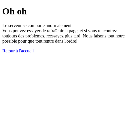
Oh oh
Le serveur se comporte anormalement.
Vous pouvez essayer de rafraîchir la page, et si vous rencontrez
toujours des problèmes, réessayez plus tard. Nous faisons tout notre
possible pour que tout rentre dans l'ordre!
Retour à l'accueil