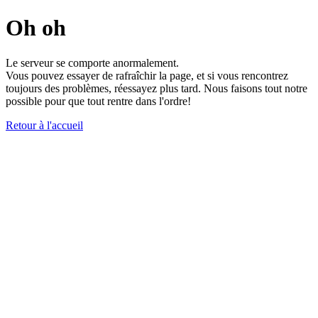
Oh oh
Le serveur se comporte anormalement.
Vous pouvez essayer de rafraîchir la page, et si vous rencontrez
toujours des problèmes, réessayez plus tard. Nous faisons tout notre
possible pour que tout rentre dans l'ordre!
Retour à l'accueil