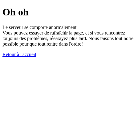
Oh oh
Le serveur se comporte anormalement.
Vous pouvez essayer de rafraîchir la page, et si vous rencontrez
toujours des problèmes, réessayez plus tard. Nous faisons tout notre
possible pour que tout rentre dans l'ordre!
Retour à l'accueil