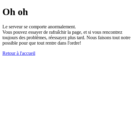
Oh oh
Le serveur se comporte anormalement.
Vous pouvez essayer de rafraîchir la page, et si vous rencontrez
toujours des problèmes, réessayez plus tard. Nous faisons tout notre
possible pour que tout rentre dans l'ordre!
Retour à l'accueil