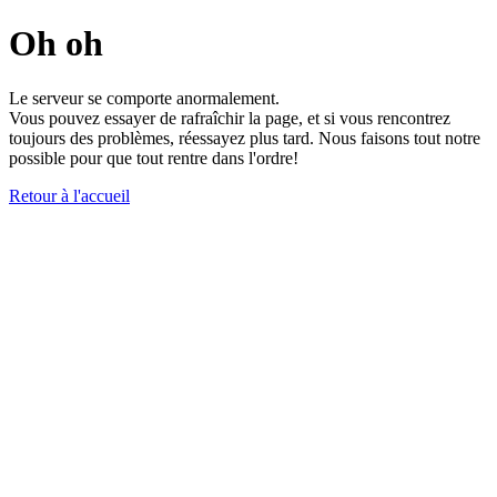
Oh oh
Le serveur se comporte anormalement.
Vous pouvez essayer de rafraîchir la page, et si vous rencontrez
toujours des problèmes, réessayez plus tard. Nous faisons tout notre
possible pour que tout rentre dans l'ordre!
Retour à l'accueil