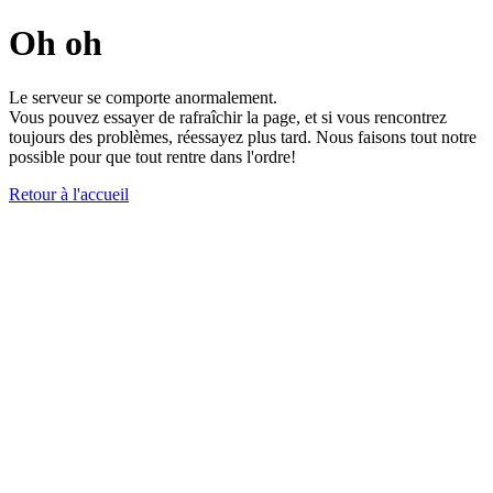
Oh oh
Le serveur se comporte anormalement.
Vous pouvez essayer de rafraîchir la page, et si vous rencontrez
toujours des problèmes, réessayez plus tard. Nous faisons tout notre
possible pour que tout rentre dans l'ordre!
Retour à l'accueil