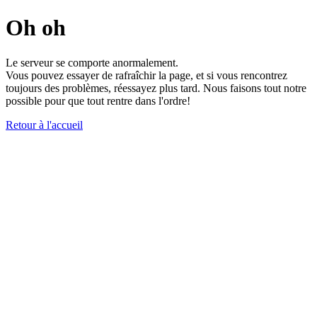
Oh oh
Le serveur se comporte anormalement.
Vous pouvez essayer de rafraîchir la page, et si vous rencontrez
toujours des problèmes, réessayez plus tard. Nous faisons tout notre
possible pour que tout rentre dans l'ordre!
Retour à l'accueil