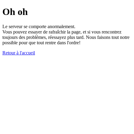
Oh oh
Le serveur se comporte anormalement.
Vous pouvez essayer de rafraîchir la page, et si vous rencontrez
toujours des problèmes, réessayez plus tard. Nous faisons tout notre
possible pour que tout rentre dans l'ordre!
Retour à l'accueil