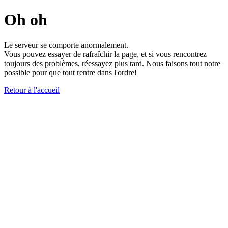
Oh oh
Le serveur se comporte anormalement.
Vous pouvez essayer de rafraîchir la page, et si vous rencontrez
toujours des problèmes, réessayez plus tard. Nous faisons tout notre
possible pour que tout rentre dans l'ordre!
Retour à l'accueil