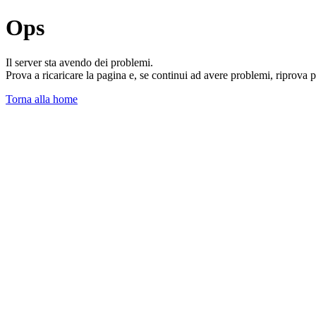
Ops
Il server sta avendo dei problemi.
Prova a ricaricare la pagina e, se continui ad avere problemi, riprova 
Torna alla home