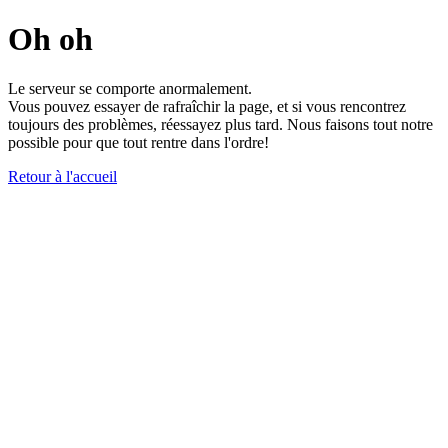
Oh oh
Le serveur se comporte anormalement.
Vous pouvez essayer de rafraîchir la page, et si vous rencontrez
toujours des problèmes, réessayez plus tard. Nous faisons tout notre
possible pour que tout rentre dans l'ordre!
Retour à l'accueil