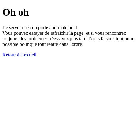
Oh oh
Le serveur se comporte anormalement.
Vous pouvez essayer de rafraîchir la page, et si vous rencontrez
toujours des problèmes, réessayez plus tard. Nous faisons tout notre
possible pour que tout rentre dans l'ordre!
Retour à l'accueil