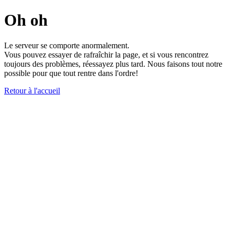
Oh oh
Le serveur se comporte anormalement.
Vous pouvez essayer de rafraîchir la page, et si vous rencontrez
toujours des problèmes, réessayez plus tard. Nous faisons tout notre
possible pour que tout rentre dans l'ordre!
Retour à l'accueil