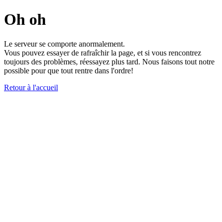
Oh oh
Le serveur se comporte anormalement.
Vous pouvez essayer de rafraîchir la page, et si vous rencontrez
toujours des problèmes, réessayez plus tard. Nous faisons tout notre
possible pour que tout rentre dans l'ordre!
Retour à l'accueil