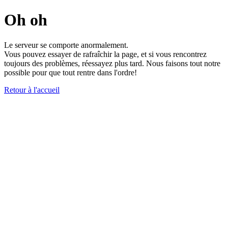
Oh oh
Le serveur se comporte anormalement.
Vous pouvez essayer de rafraîchir la page, et si vous rencontrez
toujours des problèmes, réessayez plus tard. Nous faisons tout notre
possible pour que tout rentre dans l'ordre!
Retour à l'accueil