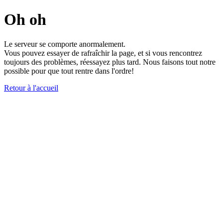
Oh oh
Le serveur se comporte anormalement.
Vous pouvez essayer de rafraîchir la page, et si vous rencontrez
toujours des problèmes, réessayez plus tard. Nous faisons tout notre
possible pour que tout rentre dans l'ordre!
Retour à l'accueil