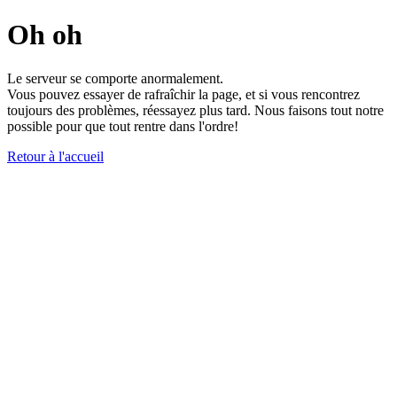
Oh oh
Le serveur se comporte anormalement.
Vous pouvez essayer de rafraîchir la page, et si vous rencontrez
toujours des problèmes, réessayez plus tard. Nous faisons tout notre
possible pour que tout rentre dans l'ordre!
Retour à l'accueil