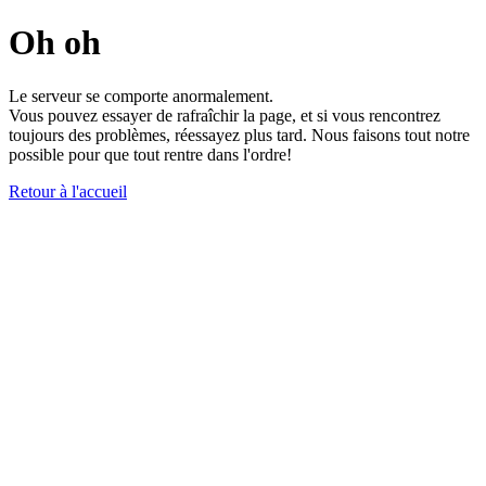
Oh oh
Le serveur se comporte anormalement.
Vous pouvez essayer de rafraîchir la page, et si vous rencontrez
toujours des problèmes, réessayez plus tard. Nous faisons tout notre
possible pour que tout rentre dans l'ordre!
Retour à l'accueil