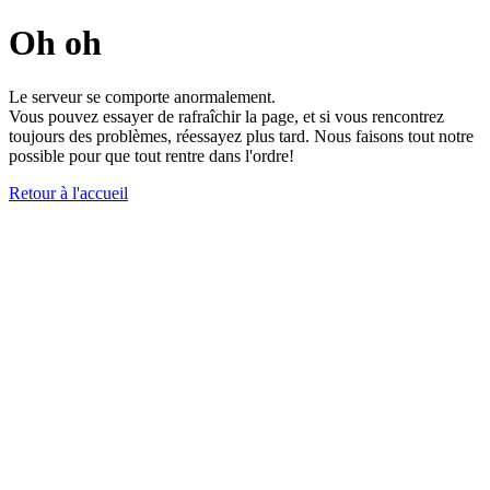
Oh oh
Le serveur se comporte anormalement.
Vous pouvez essayer de rafraîchir la page, et si vous rencontrez
toujours des problèmes, réessayez plus tard. Nous faisons tout notre
possible pour que tout rentre dans l'ordre!
Retour à l'accueil