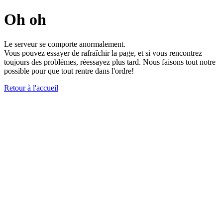
Oh oh
Le serveur se comporte anormalement.
Vous pouvez essayer de rafraîchir la page, et si vous rencontrez
toujours des problèmes, réessayez plus tard. Nous faisons tout notre
possible pour que tout rentre dans l'ordre!
Retour à l'accueil