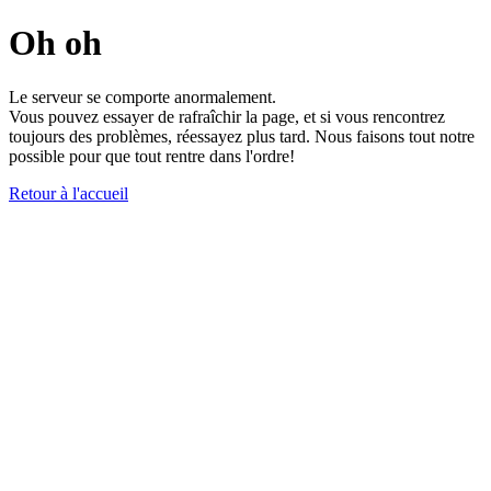
Oh oh
Le serveur se comporte anormalement.
Vous pouvez essayer de rafraîchir la page, et si vous rencontrez
toujours des problèmes, réessayez plus tard. Nous faisons tout notre
possible pour que tout rentre dans l'ordre!
Retour à l'accueil