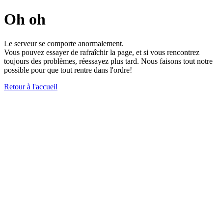
Oh oh
Le serveur se comporte anormalement.
Vous pouvez essayer de rafraîchir la page, et si vous rencontrez
toujours des problèmes, réessayez plus tard. Nous faisons tout notre
possible pour que tout rentre dans l'ordre!
Retour à l'accueil