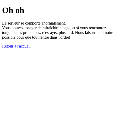
Oh oh
Le serveur se comporte anormalement.
Vous pouvez essayer de rafraîchir la page, et si vous rencontrez
toujours des problèmes, réessayez plus tard. Nous faisons tout notre
possible pour que tout rentre dans l'ordre!
Retour à l'accueil