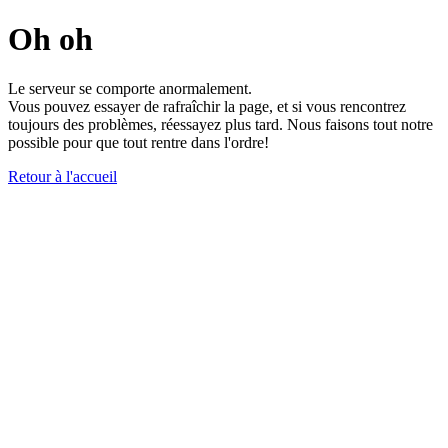
Oh oh
Le serveur se comporte anormalement.
Vous pouvez essayer de rafraîchir la page, et si vous rencontrez
toujours des problèmes, réessayez plus tard. Nous faisons tout notre
possible pour que tout rentre dans l'ordre!
Retour à l'accueil