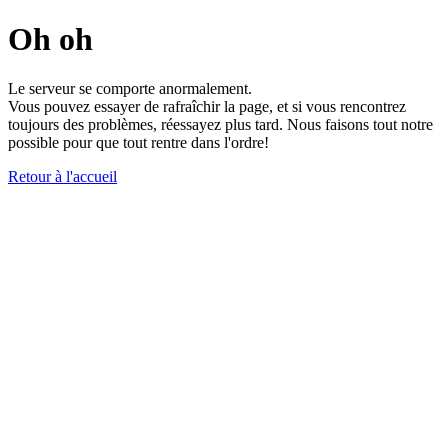
Oh oh
Le serveur se comporte anormalement.
Vous pouvez essayer de rafraîchir la page, et si vous rencontrez
toujours des problèmes, réessayez plus tard. Nous faisons tout notre
possible pour que tout rentre dans l'ordre!
Retour à l'accueil