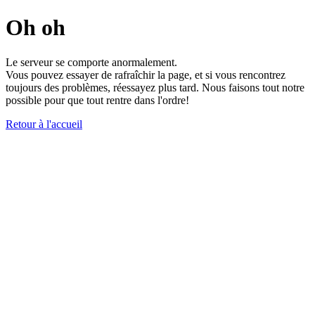
Oh oh
Le serveur se comporte anormalement.
Vous pouvez essayer de rafraîchir la page, et si vous rencontrez
toujours des problèmes, réessayez plus tard. Nous faisons tout notre
possible pour que tout rentre dans l'ordre!
Retour à l'accueil