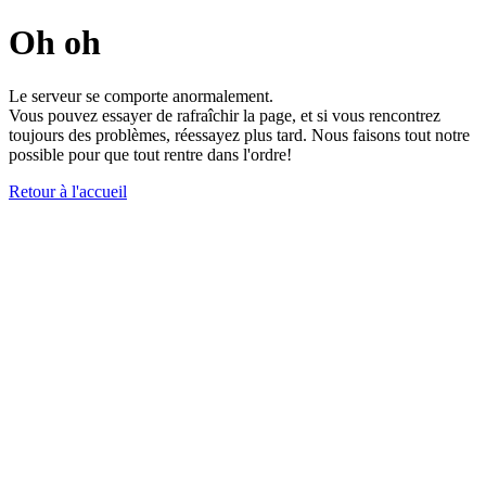
Oh oh
Le serveur se comporte anormalement.
Vous pouvez essayer de rafraîchir la page, et si vous rencontrez
toujours des problèmes, réessayez plus tard. Nous faisons tout notre
possible pour que tout rentre dans l'ordre!
Retour à l'accueil