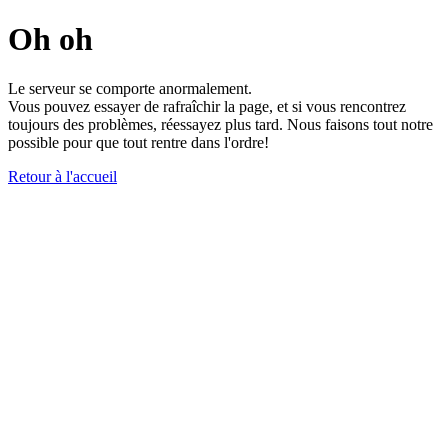
Oh oh
Le serveur se comporte anormalement.
Vous pouvez essayer de rafraîchir la page, et si vous rencontrez
toujours des problèmes, réessayez plus tard. Nous faisons tout notre
possible pour que tout rentre dans l'ordre!
Retour à l'accueil