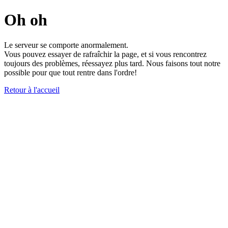
Oh oh
Le serveur se comporte anormalement.
Vous pouvez essayer de rafraîchir la page, et si vous rencontrez
toujours des problèmes, réessayez plus tard. Nous faisons tout notre
possible pour que tout rentre dans l'ordre!
Retour à l'accueil