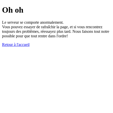
Oh oh
Le serveur se comporte anormalement.
Vous pouvez essayer de rafraîchir la page, et si vous rencontrez
toujours des problèmes, réessayez plus tard. Nous faisons tout notre
possible pour que tout rentre dans l'ordre!
Retour à l'accueil