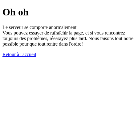
Oh oh
Le serveur se comporte anormalement.
Vous pouvez essayer de rafraîchir la page, et si vous rencontrez
toujours des problèmes, réessayez plus tard. Nous faisons tout notre
possible pour que tout rentre dans l'ordre!
Retour à l'accueil