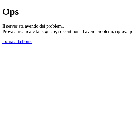
Ops
Il server sta avendo dei problemi.
Prova a ricaricare la pagina e, se continui ad avere problemi, riprova 
Torna alla home