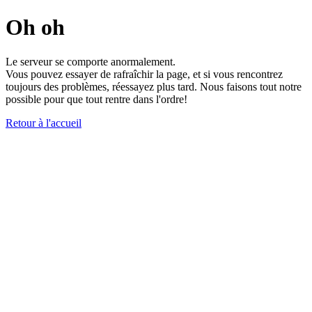
Oh oh
Le serveur se comporte anormalement.
Vous pouvez essayer de rafraîchir la page, et si vous rencontrez
toujours des problèmes, réessayez plus tard. Nous faisons tout notre
possible pour que tout rentre dans l'ordre!
Retour à l'accueil