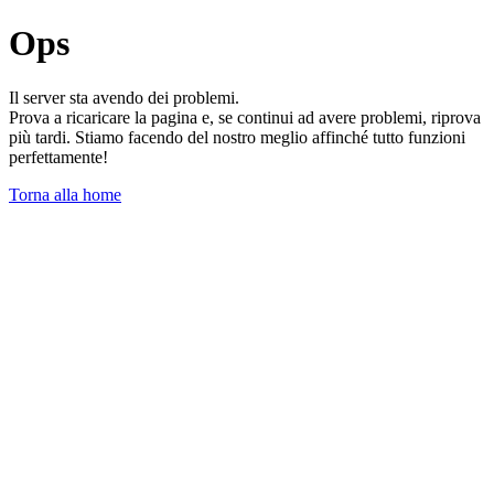
Ops
Il server sta avendo dei problemi.
Prova a ricaricare la pagina e, se continui ad avere problemi, riprova
più tardi. Stiamo facendo del nostro meglio affinché tutto funzioni
perfettamente!
Torna alla home