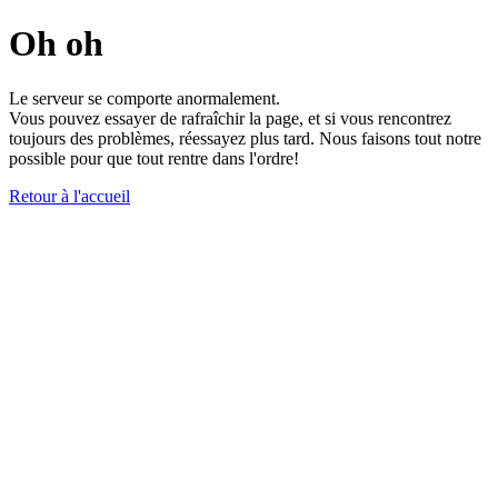
Oh oh
Le serveur se comporte anormalement.
Vous pouvez essayer de rafraîchir la page, et si vous rencontrez
toujours des problèmes, réessayez plus tard. Nous faisons tout notre
possible pour que tout rentre dans l'ordre!
Retour à l'accueil