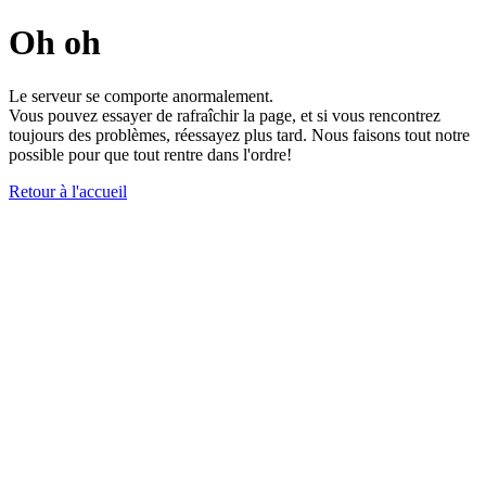
Oh oh
Le serveur se comporte anormalement.
Vous pouvez essayer de rafraîchir la page, et si vous rencontrez
toujours des problèmes, réessayez plus tard. Nous faisons tout notre
possible pour que tout rentre dans l'ordre!
Retour à l'accueil