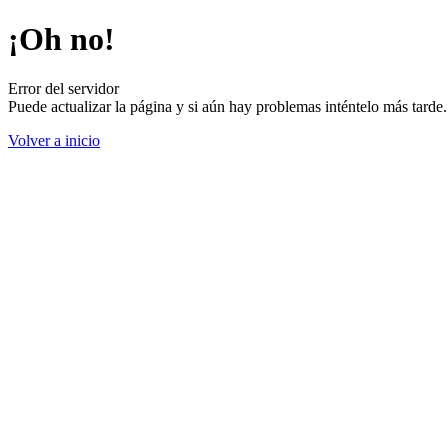
¡Oh no!
Error del servidor
Puede actualizar la página y si aún hay problemas inténtelo más tard
Volver a inicio