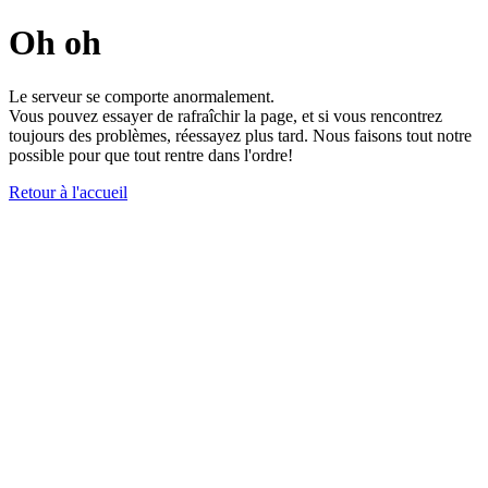
Oh oh
Le serveur se comporte anormalement.
Vous pouvez essayer de rafraîchir la page, et si vous rencontrez
toujours des problèmes, réessayez plus tard. Nous faisons tout notre
possible pour que tout rentre dans l'ordre!
Retour à l'accueil