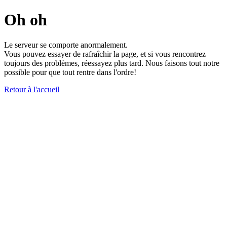
Oh oh
Le serveur se comporte anormalement.
Vous pouvez essayer de rafraîchir la page, et si vous rencontrez
toujours des problèmes, réessayez plus tard. Nous faisons tout notre
possible pour que tout rentre dans l'ordre!
Retour à l'accueil