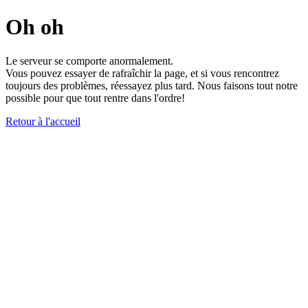
Oh oh
Le serveur se comporte anormalement.
Vous pouvez essayer de rafraîchir la page, et si vous rencontrez
toujours des problèmes, réessayez plus tard. Nous faisons tout notre
possible pour que tout rentre dans l'ordre!
Retour à l'accueil