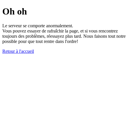
Oh oh
Le serveur se comporte anormalement.
Vous pouvez essayer de rafraîchir la page, et si vous rencontrez
toujours des problèmes, réessayez plus tard. Nous faisons tout notre
possible pour que tout rentre dans l'ordre!
Retour à l'accueil