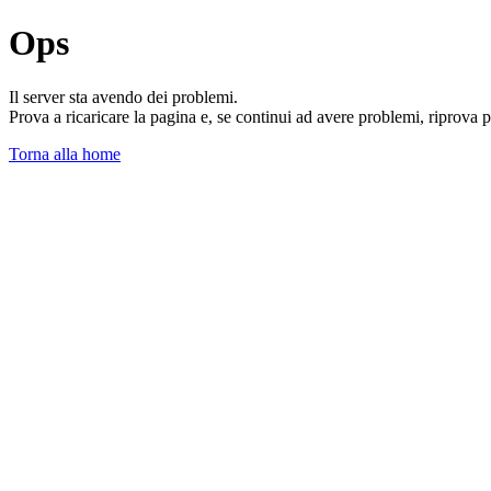
Ops
Il server sta avendo dei problemi.
Prova a ricaricare la pagina e, se continui ad avere problemi, riprova 
Torna alla home